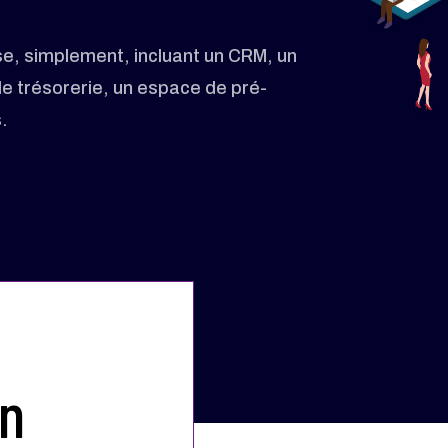
ise, simplement, incluant un CRM, un
de trésorerie, un espace de pré-
.
on