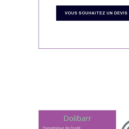
VOUS SOUHAITEZ UN DEVIS
Dolibarr
Dynamique de l’outil