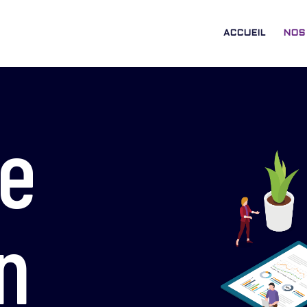
ACCUEIL
NOS
de
n