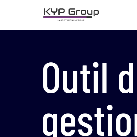
Outil 
gestio