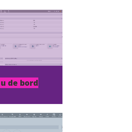
u de bord