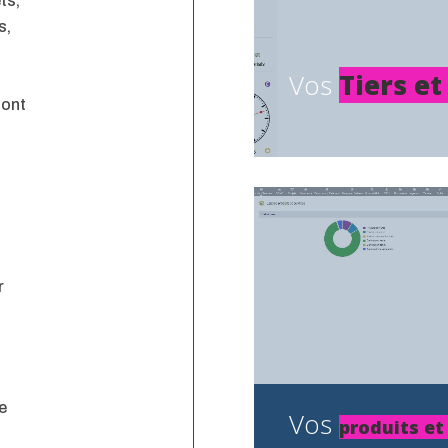
ts,
s,
Vos
Tiers et
sont
r
e
Vos
produits et