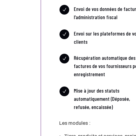
Envoi de vos données de factu
N
l’administration fiscal
Envoi sur les plateformes de v
N
clients
Récupération automatique des
N
factures de vos fournisseurs p
enregistrement
Mise à jour des statuts
N
automatiquement (Déposée,
refusée, encaissée)
Les modules :