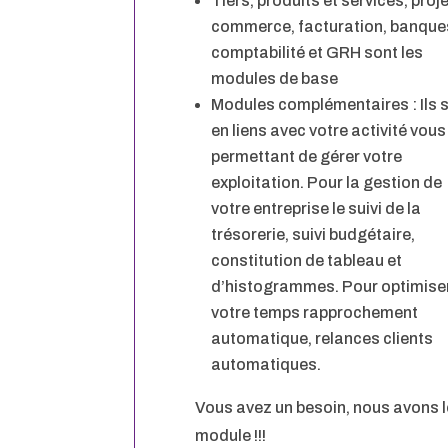
Tiers, produits et services, proje
commerce, facturation, banque
comptabilité et GRH sont les
modules de base
Modules complémentaires : Ils 
en liens avec votre activité vous
permettant de gérer votre
exploitation. Pour la gestion de
votre entreprise le suivi de la
trésorerie, suivi budgétaire,
constitution de tableau et
d’histogrammes. Pour optimise
votre temps rapprochement
automatique, relances clients
automatiques.
Vous avez un besoin, nous avons l
module !!!