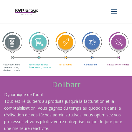
Dolibarr
Dynamique de l’outil
Tout est lié du tiers au produits jusqu’à la facturation et la
comptabilisation. Vous gagnez du temps au quotidien dans la
réalisation de vos tâches administratives, vous optimisez vos
processus et vous pilotez votre entreprise au jour le jour pour
une meilleure réactivité.